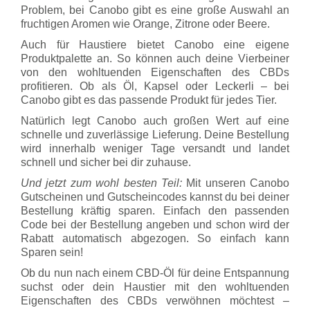
Problem, bei Canobo gibt es eine große Auswahl an
fruchtigen Aromen wie Orange, Zitrone oder Beere.
Auch für Haustiere bietet Canobo eine eigene
Produktpalette an. So können auch deine Vierbeiner
von den wohltuenden Eigenschaften des CBDs
profitieren. Ob als Öl, Kapsel oder Leckerli – bei
Canobo gibt es das passende Produkt für jedes Tier.
Natürlich legt Canobo auch großen Wert auf eine
schnelle und zuverlässige Lieferung. Deine Bestellung
wird innerhalb weniger Tage versandt und landet
schnell und sicher bei dir zuhause.
Und jetzt zum wohl besten Teil:
Mit unseren Canobo
Gutscheinen und Gutscheincodes kannst du bei deiner
Bestellung kräftig sparen. Einfach den passenden
Code bei der Bestellung angeben und schon wird der
Rabatt automatisch abgezogen. So einfach kann
Sparen sein!
Ob du nun nach einem CBD-Öl für deine Entspannung
suchst oder dein Haustier mit den wohltuenden
Eigenschaften des CBDs verwöhnen möchtest –