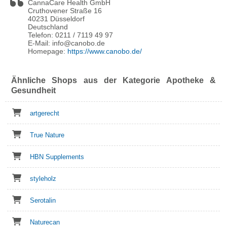
CannaCare Health GmbH
Cruthovener Straße 16
40231 Düsseldorf
Deutschland
Telefon: 0211 / 7119 49 97
E-Mail: info@canobo.de
Homepage:
https://www.canobo.de/
Ähnliche Shops aus der Kategorie Apotheke &
Gesundheit
artgerecht
True Nature
HBN Supplements
styleholz
Serotalin
Naturecan