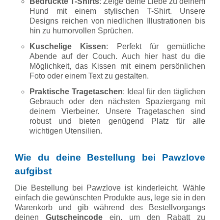
Bedruckte T-Shirts
: Zeige deine Liebe zu deinem
Hund mit einem stylischen T-Shirt. Unsere
Designs reichen von niedlichen Illustrationen bis
hin zu humorvollen Sprüchen.
Kuschelige Kissen
: Perfekt für gemütliche
Abende auf der Couch. Auch hier hast du die
Möglichkeit, das Kissen mit einem persönlichen
Foto oder einem Text zu gestalten.
Praktische Tragetaschen
: Ideal für den täglichen
Gebrauch oder den nächsten Spaziergang mit
deinem Vierbeiner. Unsere Tragetaschen sind
robust und bieten genügend Platz für alle
wichtigen Utensilien.
Wie du deine Bestellung bei Pawzlove
aufgibst
Die Bestellung bei Pawzlove ist kinderleicht. Wähle
einfach die gewünschten Produkte aus, lege sie in den
Warenkorb und gib während des Bestellvorgangs
deinen
Gutscheincode
ein, um den Rabatt zu