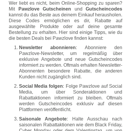
Wer liebt es nicht, beim Online-Shopping zu sparen?
Mit
Pawzlove Gutscheinen
und
Gutscheincodes
kannst du das Beste aus deinem Einkauf herausholen.
Diese Codes ermöglichen es dir, Rabatte auf
ausgewählte Produkte oder auf deine gesamte
Bestellung zu erhalten. Hier sind einige Tipps, wie du
die besten Deals bei Pawzlove finden kannst:
Newsletter abonnieren
: Abonniere den
Pawzlove-Newsletter, um regelmäßig über
exklusive Angebote und neue Gutscheincodes
informiert zu werden. Oftmals erhalten Newsletter-
Abonnenten besondere Rabatte, die anderen
Kunden nicht zugänglich sind.
Social Media folgen
: Folge Pawzlove auf Social
Media, um über Sonderaktionen und
Rabattaktionen informiert zu bleiben. Oftmals
werden Gutscheincodes exklusiv auf diesen
Plattformen veröffentlicht.
Saisonale Angebote
: Halte Ausschau nach
saisonalen Rabattaktionen wie dem Black Friday,
Cyber Monday oder dem Valentinstag, um von