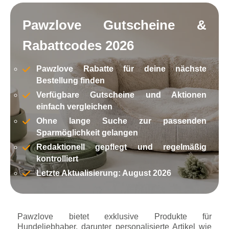
Pawzlove Gutscheine &
Rabattcodes 2026
Pawzlove Rabatte für deine nächste
Bestellung finden
Verfügbare Gutscheine und Aktionen
einfach vergleichen
Ohne lange Suche zur passenden
Sparmöglichkeit gelangen
Redaktionell gepflegt und regelmäßig
kontrolliert
Letzte Aktualisierung: August 2026
Pawzlove bietet exklusive Produkte für
Hundeliebhaber, darunter personalisierte Artikel wie