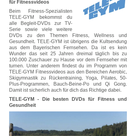
für Fitnessvideos
Beim Fitness-Spezialisten
TELE-GYM bekommst du
alle Begleit-DVDs zur TV-
Serie sowie viele weitere
DVDs zu den Themen Fitness, Wellness und
Gesundheit. TELE-GYM ist übrigens die Kultsendung
aus dem Bayerischen Fernsehen. Da ist es kein
Wunder das seit 25 Jahren dreimal täglich bis zu
100.000 Zuschauer zu Hause vor dem Fernseher mit
turnen. Unter anderem findest du im Programm von
TELE-GYM Fitnessvideos aus den Bereichen Aerobic,
Skigymnastik zu Rückentraining, Yoga, Pilates, 50-
Plus-Programmen, Bauch-Beine-Po und Qi Gong.
Damit ist sicherlich auch für dich das Richtige dabei.
TELE-GYM - Die besten DVDs für Fitness und
Gesundheit