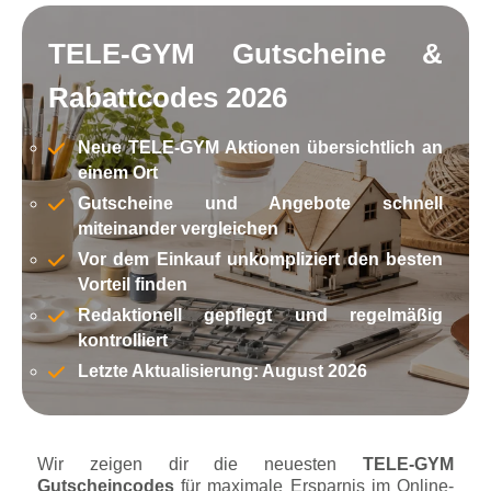
TELE-GYM Gutscheine &
Rabattcodes 2026
Neue TELE-GYM Aktionen übersichtlich an
einem Ort
Gutscheine und Angebote schnell
miteinander vergleichen
Vor dem Einkauf unkompliziert den besten
Vorteil finden
Redaktionell gepflegt und regelmäßig
kontrolliert
Letzte Aktualisierung: August 2026
Wir zeigen dir die neuesten
TELE-GYM
Gutscheincodes
für maximale Ersparnis im Online-